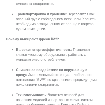
смесевых хладагентов.
Транспортировка и хранение:
Перевозится как
опасный груз с соблюдением всех норм. Хранить
необходимо в защищенном от солнца и нагрева
сухом помещении.
Почему выбирают фреон R32?
Высокая энергоэффективность:
Позволяет
климатическому оборудованию работать с
меньшим энергопотреблением.
Сниженное воздействие на окружающую
среду:
Имеет меньший потенциал глобального
потепления (GWP) по сравнению с предыдущими
поколениями хладагентов.
Технологичность:
Является основой для
новейших моделей инверторных сплит-систем
ведущих брендов, включая Kentatsu, Daikin и