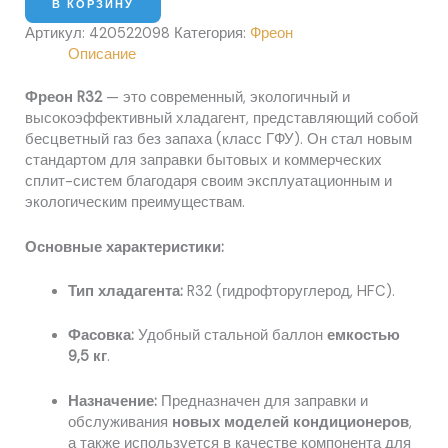
В КОРЗИНУ
Артикул:
420522098
Категория:
Фреон
Описание
Фреон R32
— это современный, экологичный и
высокоэффективный хладагент, представляющий собой
бесцветный газ без запаха (класс ГФУ). Он стал новым
стандартом для заправки бытовых и коммерческих
сплит-систем благодаря своим эксплуатационным и
экологическим преимуществам.
Основные характеристики:
Тип хладагента:
R32 (гидрофторуглерод, HFC).
Фасовка:
Удобный стальной баллон
емкостью
9,5 кг
.
Назначение:
Предназначен для заправки и
обслуживания
новых моделей кондиционеров
,
а также используется в качестве компонента для