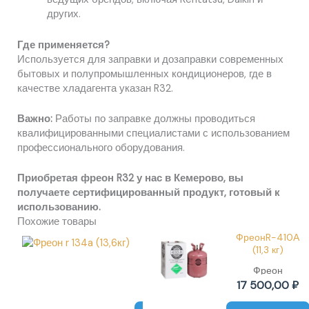
других.
Где применяется?
Используется для заправки и дозаправки современных
бытовых и полупромышленных кондиционеров, где в
качестве хладагента указан R32.
Важно:
Работы по заправке должны проводиться
квалифицированными специалистами с использованием
профессионального оборудования.
Приобретая фреон R32 у нас в Кемерово, вы
получаете сертифицированный продукт, готовый к
использованию.
Похожие товары
Фреон R-134A
ФреонR-410А
(13,6кг)
(11,3 кг)
Фреон
Фреон
17 000,00
₽
17 500,00
₽