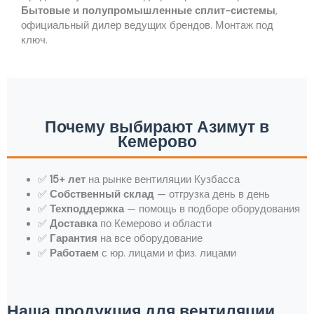
Бытовые и полупромышленные сплит-системы
,
официальный дилер ведущих брендов. Монтаж под
ключ.
Почему выбирают Азимут в
Кемерово
✅
15+ лет
на рынке вентиляции Кузбасса
✅
Собственный склад
— отгрузка день в день
✅
Техподдержка
— помощь в подборе оборудования
✅
Доставка
по Кемерово и области
✅
Гарантия
на все оборудование
✅
Работаем
с юр. лицами и физ. лицами
Наша продукция для вентиляции