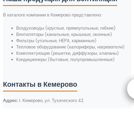
В каталоге компании в Кемерово представлено:
Воздуховоды (круглые, прямоугольные, гибкие)
Вентиляторы (канальные, крышные, оконные)
Фильтры (угольные, HEPA, карманные)
Тепловое оборудование (калориферы, нагреватели)
Комплектующие (решетки, диффузоры, клапаны)
Кондиционеры (бытовые, полупромышленные)
Контакты в Кемерово
Адрес:
г. Кемерово, ул. Тухаческого 42
Телефон:
+7 (950) 585 19 91
Режим работы:
Пн-Пт: 9:00-17:00,