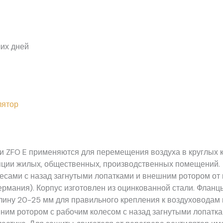
чих дней
лятор
и ZFO E применяются для перемещения воздуха в круглых 
яции жилых, общественных, производственных помещений.
сами с назад загнутыми лопатками и внешним ротором от
рмания). Корпус изготовлен из оцинкованной стали. Фланц
ину 20-25 мм для правильного крепления к воздуховодам 
ним ротором с рабочим колесом с назад загнутыми лопатка