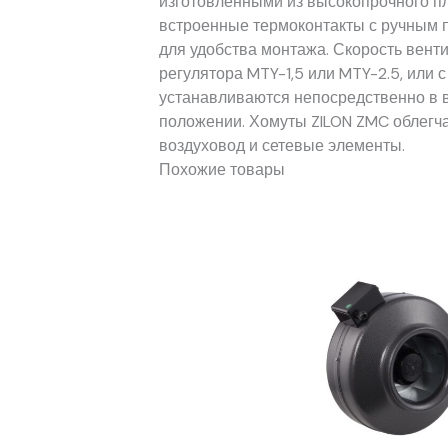
изготовленными из высокопрочного пл
встроенные термоконтакты с ручным п
для удобства монтажа. Скорость вент
регулятора MTY-1,5 или MTY-2.5, или
устанавливаются непосредственно в в
положении. Хомуты ZILON ZMC облегч
воздуховод и сетевые элементы.
Похожие товары