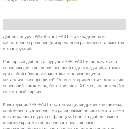
Описание
Дюбель-шуруп Wkret-met FAST – это надежное и
качественное решение для крепления различных элементов
и конструкций.
Распорный дюбель с шурупом KPR-FAST используется в
основном для крепления внешней отделки зданий, а также
при любой облицовке, монтаже теплоизоляции и
металлических профилей. Он может применяться для таких
оснований, как камень, бетон, ячеистый бетон, полнотелый и
пустотелый кирпич.
Конструкция KPR-FAST состоит из цилиндрического анкера,
снабженного удлиненными распорными лепестками, а также
шестигранного шурупа с фланцем. Головка дюбеля имеет
широкие края, что обеспечивает повышенные
гидроизоляционные характеристики и плотное прижатие