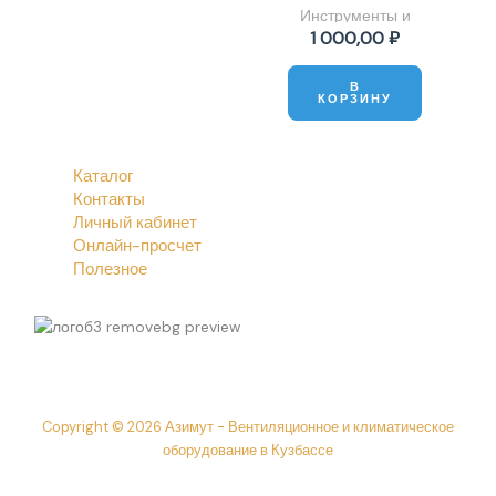
кондиционера
Инструменты и
доп.
1 000,00
₽
оборудование
В
КОРЗИНУ
Каталог
Контакты
Личный кабинет
Онлайн-просчет
Полезное
Copyright © 2026 Азимут - Вентиляционное и климатическое
оборудование в Кузбассе